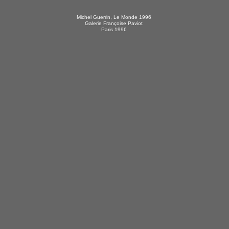
Michel Guerrin, Le Monde 1996
Galerie Françoise Paviot
Paris 1996