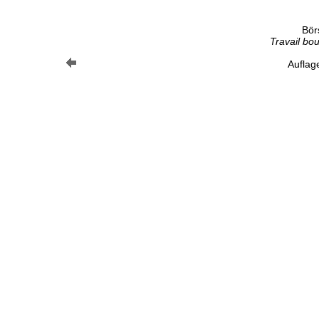
Bör
Travail bo
Auflag