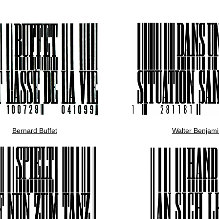
Bernard Buffet
Walter Benjam