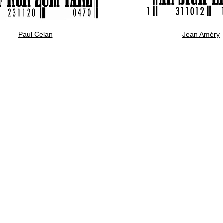
Paul Celan
Jean Améry