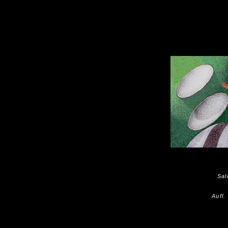
Sal
Aufl.