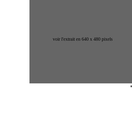
voir l'extrait en 640 x 480 pixels