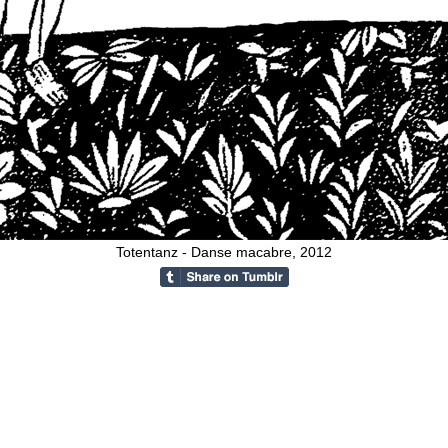
Totentanz - Danse macabre, 2012