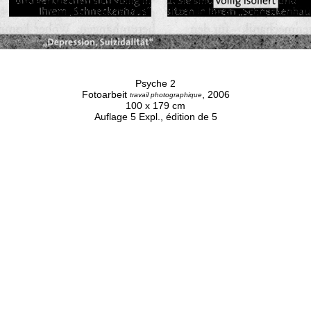
Psyche 2
Fotoarbeit
, 2006
travail photographique
100 x 179 cm
Auflage 5 Expl., édition de 5