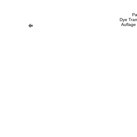
Pa
Dye Tran
Auflage